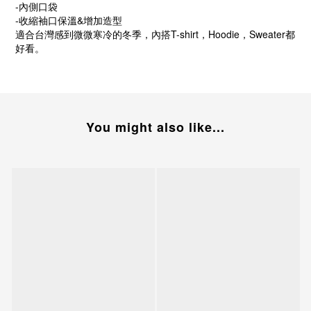
-內側口袋
-收縮袖口保溫&增加造型
適合台灣感到微微寒冷的冬季，內搭T-shirt，Hoodie，Sweater都
好看。
You might also like...