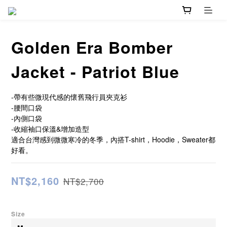
Golden Era Bomber
Jacket - Patriot Blue
-帶有些微現代感的懷舊飛行員夾克衫
-腰間口袋
-內側口袋
-收縮袖口保溫&增加造型
適合台灣感到微微寒冷的冬季，內搭T-shirt，Hoodie，Sweater都
好看。
NT$2,160
NT$2,700
Size