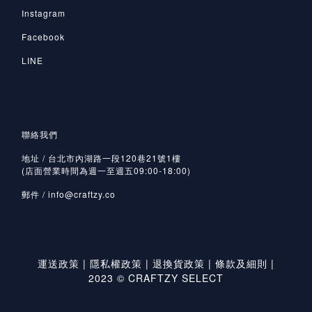
Instagram
Facebook
LINE
聯絡我們
地址 / 台北市內湖路一段120巷21號1樓
(店面營業時間為週一至週五09:00-18:00)
郵件 /
info@craftzy.co
運送政策
|
隱私權政策
|
退換貨政策
|
條款及細則
|
2023 © CRAFTZY SELECT