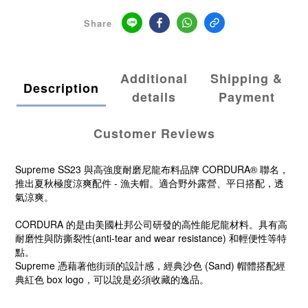
Share
Additional
Shipping &
Description
details
Payment
Customer Reviews
Supreme SS23 與高強度耐磨尼龍布料品牌 CORDURA® 聯名，
推出夏秋極度涼爽配件 - 漁夫帽。適合野外露營、平日搭配，透
氣涼爽。
CORDURA 的是由美國杜邦公司研發的高性能尼龍材料。具有高
耐磨性與防撕裂性(anti-tear and wear resistance) 和輕便性等特
點。
Supreme 憑藉著他街頭的設計感，經典沙色 (Sand) 帽體搭配經
典紅色 box logo，可以說是必須收藏的逸品。