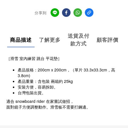
分享到
送貨及付
商品描述
了解更多
顧客評價
款方式
［滑雪 室內練習 跳台 平花墊］
產品規格：200cm x 200cm，（單片 33.3x33.3cm，高
3.8cm)
產品重量：含包裝 兩箱約 25kg
安裝方便，容易拆卸。
台灣包裝出貨。
適合 snowboard rider 在家嘗試做招，
面對鏡子方便調整動作。滑雪板不需要打鋼邊。