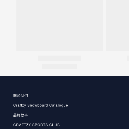
關於我們
Craftzy Snowboard Catalogue
品牌故事
CRAFTZY SPORTS CLUB