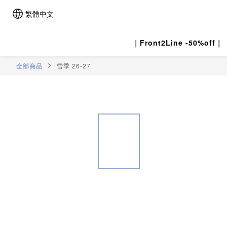
繁體中文
｜Front2Line -50%off｜
全部商品
雪季 26-27