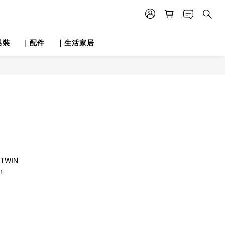
男裝
｜配件
｜生活家居
 TWIN
n