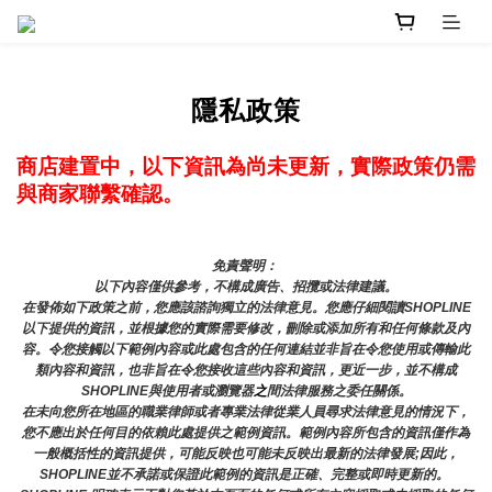
隱私政策
商店建置中，以下資訊為尚未更新，實際政策仍需
與商家聯繫確認。
免責聲明： 
以下內容僅供參考，不構成廣告、招攬或法律建議。
在發佈如下政策之前，您應該諮詢獨立的法律意見。您應仔細閱讀SHOPLINE
以下提供的資訊，並根據您的實際需要修改，刪除或添加所有和任何條款及內
容。令您接觸以下範例內容或此處包含的任何連結並非旨在令您使用或傳輸此
類內容和資訊，也非旨在令您接收這些內容和資訊，更近一步，並不構成
SHOPLINE與使用者或瀏覽器
之
間法律服務之委任關係。
在未向您所在地區的職業律師或者專業法律從業人員尋求法律意見的情況下，
您不應出於任何目的依賴此處提供之範例資訊。範例內容所包含的資訊僅作為
一般概括性的資訊提供，可能反映也可能未反映出最新的法律發展;因此，
SHOPLINE並不承諾或保證此範例的資訊是正確、完整或即時更新的。 