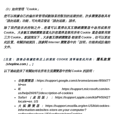
（3）如何管理「Cookie」
您可以根據自己的偏好來管理或刪除某些類別的追蹤技術。許多瀏覽器都具有
「請勿追蹤」功能，可向商店發送「請勿追蹤」 請求。
除了我們提供的控制之外，您還可以選擇在其互聯網瀏覽器中啟用或禁用
Cookie。大多數互聯網瀏覽器還允許您選擇是禁用所有 Cookie 還是僅禁用第
三方 Cookie。默認情況下，大多數互聯網瀏覽器 都接受 Cookie，但可以更改
此設置。有關詳細資訊，請參閱 Internet 瀏覽器中的「説明」功能表或設備的
文件。
隱私政策
[注意： 請務必根據您商店上的當前 COOKIE 清單檢查此列表： 
（shopline.com）。
]
以下連結提供了有關如何在所有主流瀏覽器中控制 Cookie 的說明：
谷歌瀏覽器：https://support.google.com/chrome/answer/95647?
hl=en
IE：https://support.microsoft.com/en-
us/help/260971/description-of-cookies
Safari（桌面版）：https://support.apple.com/kb/PH5042?
locale=en_US
火狐瀏覽器：https://support.mozilla.org/en-US/kb/cookies-
information-websites-store-on-your-computer?