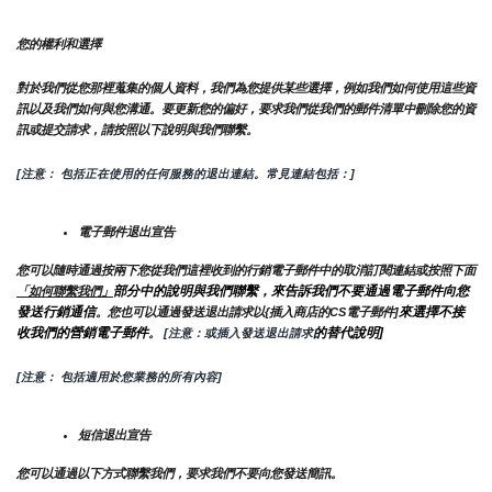
您的權利和選擇
對於我們從您那裡蒐集的個人資料，我們為您提供某些選擇，例如我們如何使用這些資
訊以及我們如何與您溝通。要更新您的偏好，要求我們從我們的郵件清單中刪除您的資
訊或提交請求，請按照以下說明與我們聯繫。
[注意： 包括正在使用的任何服務的退出連結。常見連結包括：]
電子郵件退出宣告
您可以隨時通過按兩下您從我們這裡收到的行銷電子郵件中的取消訂閱連結或按照下面
部分中的說明與我們聯繫，來告訴我們不要通過電子郵件向您
「如何聯繫我們」
發送行銷通信
來選擇不接
。您也可以通過發送退出請求以{插入商店的CS電子郵件]
收我們的營銷電子郵件
的替代說明]
。
 [注意：或插入發送退出請求
[注意： 包括適用於您業務的所有內容]
短信退出宣告
您可以通過以下方式聯繫我們，要求我們不要向您發送簡訊。