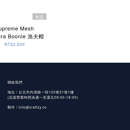
售完
upreme Mesh
ura Boonie 漁夫帽
NT$2,800
聯絡我們
地址 / 台北市內湖路一段120巷21號1樓
(店面營業時間為週一至週五09:00-18:00)
郵件 /
info@craftzy.co