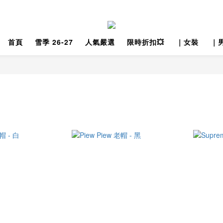
首頁
雪季 26-27
人氣嚴選
限時折扣💥
｜女裝
｜