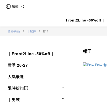
繁體中文
｜Front2Line -50%off｜
全部商品
｜配件
帽子
帽子
｜Front2Line -50%off｜
雪季 26-27
人氣嚴選
限時折扣💥
｜男裝