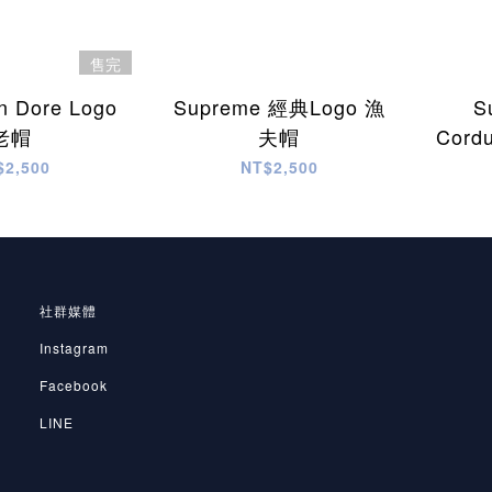
售完
n Dore Logo
Supreme 經典Logo 漁
S
老帽
夫帽
Cord
$2,500
NT$2,500
社群媒體
Instagram
Facebook
LINE