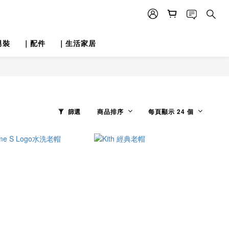
男裝
｜配件
｜生活家居
篩選
商品排序
每頁顯示 24 個