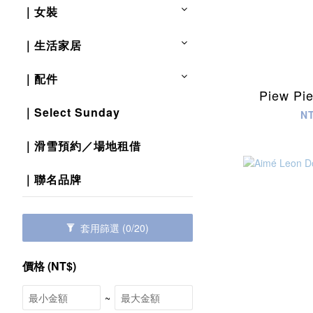
｜女裝
｜生活家居
｜配件
Piew Pi
｜Select Sunday
N
｜滑雪預約／場地租借
｜聯名品牌
套用篩選
(0/20)
價格 (NT$)
~