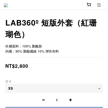
LAB360º 短版外套（紅珊
瑚色）
外層面料：100% 聚酰胺
內襯：90% 聚酯纖維 10% 彈性布料
NT$2,800
尺寸