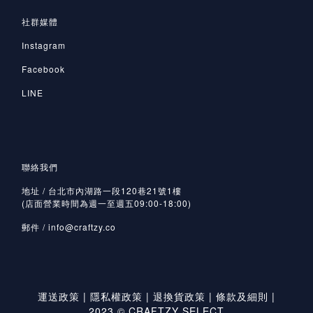
社群媒體
Instagram
Facebook
LINE
聯絡我們
地址 / 台北市內湖路一段120巷21號1樓
(店面營業時間為週一至週五09:00-18:00)
郵件 /
info@craftzy.co
運送政策
|
隱私權政策
|
退換貨政策
|
條款及細則
|
2023 © CRAFTZY SELECT