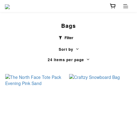
Bags
Filter
Sort by
24 Items per page